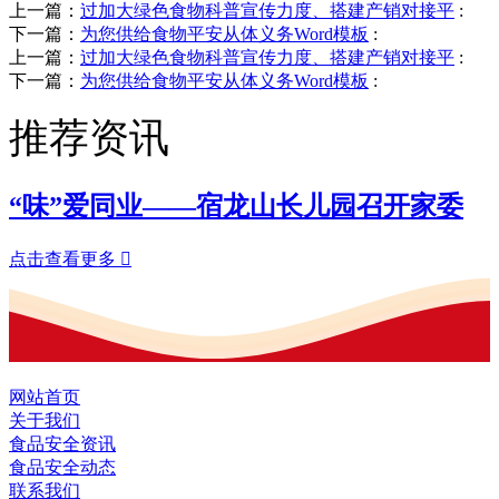
上一篇：
过加大绿色食物科普宣传力度、搭建产销对接平
:
下一篇：
为您供给食物平安从体义务Word模板
:
上一篇：
过加大绿色食物科普宣传力度、搭建产销对接平
:
下一篇：
为您供给食物平安从体义务Word模板
:
推荐资讯
“味”爱同业——宿龙山长儿园召开家委
点击查看更多

网站首页
关于我们
食品安全资讯
食品安全动态
联系我们