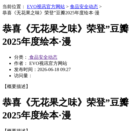
当前位置：
EVO视讯官方网站
>
食品安全动态
>
恭喜《无花果之味》荣登”豆瓣2025年度绘本·漫
恭喜《无花果之味》荣登”豆瓣
2025年度绘本·漫
分类：
食品安全动态
作者： EVO视讯官方网站
发布时间：
2026-06-18 09:27
访问量：
【概要描述】
恭喜《无花果之味》荣登”豆瓣
2025年度绘本·漫
【概要描述】