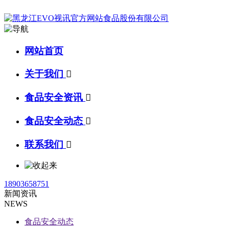
网站首页
关于我们

食品安全资讯

食品安全动态

联系我们

18903658751
新闻资讯
NEWS
食品安全动态