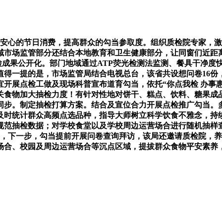
安心的节日消费，提高群众的勾当参取度。组织质检院专家，激
域市场监管部分还结合本地教育和卫生健康部分，让同窗们近距
抽检成果公开化。部门地域通过ATP荧光检测法监测、餐具干净度
得一提的是，市场监管局结合电视总台，该省共设想问卷16份，
开展点检工做及现场科普宣布道育勾当，依托“你点我检 办事
关食物加大抽检力度！有针对性地对饼干、糕点、饮料、糖果成
同步。制定抽检打算方案。结合及宣位合力开展点检推广勾当。
及时统计群众高频点选品种，指导大师树立科学饮食不雅念，持
规范抽检数据；对学校食堂以及学校周边运营场合进行随机抽样
底，下一步，勾当提前开展问卷查询拜访，该局还邀请质检院，养
场合、校园及周边运营场合等沉点区域，提拔群众食物平安素养