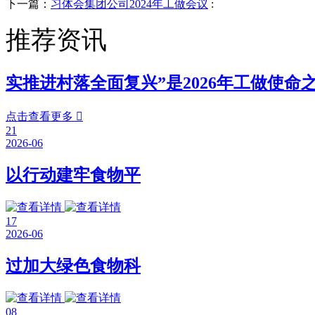
下一篇：
习体会集团公司2024年工做会议
:
推荐资讯
实推进村落全面复兴”是2026年工做使命
点击查看更多

21
2026-06
以行动建牢食物平
17
2026-06
过加大绿色食物科
08