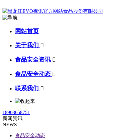
网站首页
关于我们

食品安全资讯

食品安全动态

联系我们

18903658751
新闻资讯
NEWS
食品安全动态