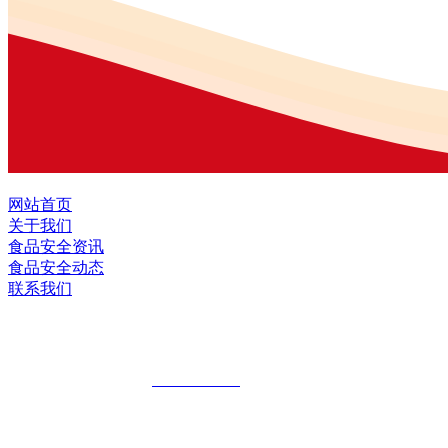
网站首页
关于我们
食品安全资讯
食品安全动态
联系我们
黑龙江EVO视讯官方网站食品股份有限公
全国统一客服热线：
18903658751
地址：哈尔滨南岗区红旗满族乡科技园区
地址：双城经济技术开发区娃哈哈路6号