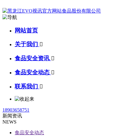
网站首页
关于我们

食品安全资讯

食品安全动态

联系我们

18903658751
新闻资讯
NEWS
食品安全动态