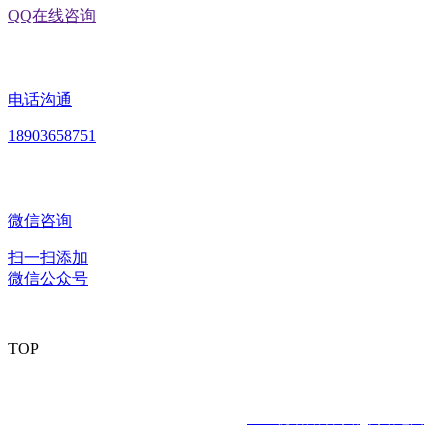
QQ在线咨询
电话沟通
18903658751
微信咨询
扫一扫添加
微信公众号
TOP
版权所有：黑龙江EVO视讯官方网站食品股份有限公司 Copyright ©
2020 All rights reserved
网站建设：
EVO视讯官方网站
网站地图