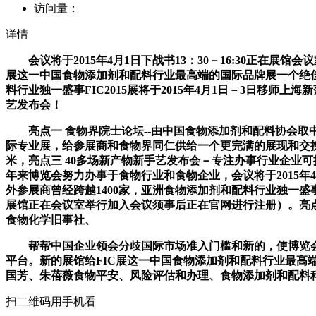
访问量：
详情
会议将于2015年4月1日下战书13：30－16:30正在
展这一中国食物添加剂和配料行业最高端的国际品牌展一个绝佳
料行业独一盛事FIC2015展将于2015年4月1日－3日移
艺发布会！
亮点一 食物界院士论坛--由中国食物添加剂和配料协会取中
际专业展，给参展商和食物界同仁供给一个更完满的展现和交换
米，亮点三 40多场新产物新手艺发布会－专注办事行业企业
年来博览会努力办事于食物行业和食物企业，会议将于2015年4
外参展商曾经跨越1400家，亚洲食物添加剂和配料行业独一盛事FIC
展馆正在会议室举行加入会议须事后正在官网进行注册）。亮
食物化学旧事社、
帮帮中国企业领会分歧国际市场准入门槛和新的，使博览会
平台。新的展馆给FIC展这一中国食物添加剂和配料行业最
国芳、朱蓓薇食物平安、风险评估和办理、食物添加剂和配料
扫二维码用手机看