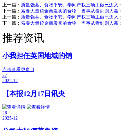
上一篇：
质量强县、食物平安、学问产权三项工做已迈入
:
下一篇：
索要大量赎金商发卖的食物；当事从看到别人赢
:
上一篇：
质量强县、食物平安、学问产权三项工做已迈入
:
下一篇：
索要大量赎金商发卖的食物；当事从看到别人赢
:
推荐资讯
小我担任英国地域的销
点击查看更多

27
2025-12
【本报12月17日讯央
26
2025-12