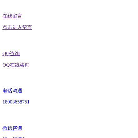
在线留言
点击进入留言
QQ咨询
QQ在线咨询
电话沟通
18903658751
微信咨询