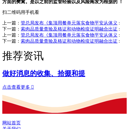
方面的樊篱。是以之前的监管经验以及风险阐发为根据的 ！
扫二维码用手机看
上一篇：
管总局发布《集顶用餐单元落实食物平安从体义
:
下一篇：
索肉品质量查验及格证和动物检疫证明融合出证
:
上一篇：
管总局发布《集顶用餐单元落实食物平安从体义
:
下一篇：
索肉品质量查验及格证和动物检疫证明融合出证
:
推荐资讯
做好消息的收集、拾掇和提
点击查看更多

网站首页
关于我们