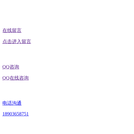
公众号二维码
在线留言
点击进入留言
QQ咨询
QQ在线咨询
电话沟通
18903658751