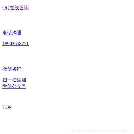
QQ在线咨询
电话沟通
18903658751
微信咨询
扫一扫添加
微信公众号
TOP
版权所有：黑龙江EVO视讯官方网站食品股份有限公司 Copyright ©
2020 All rights reserved
网站建设：
EVO视讯官方网站
网站地图