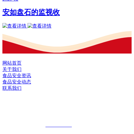
安如盘石的监视收
网站首页
关于我们
食品安全资讯
食品安全动态
联系我们
黑龙江EVO视讯官方网站食品股份有限
公司
全国统一客服热线：
18903658751