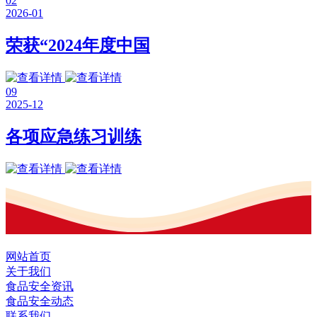
02
2026-01
荣获“2024年度中国
09
2025-12
各项应急练习训练
网站首页
关于我们
食品安全资讯
食品安全动态
联系我们