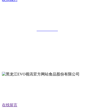
黑龙江EVO视讯官方网站食品股份有限
公司
全国统一客服热线：
18903658751
地址：哈尔滨南岗区红旗满族乡科技园区
地址：双城经济技术开发区娃哈哈路6号
地址：黑龙江萝北县宝泉岭二九0公路一号
地址：黑龙江省延寿县工业园区北泰山路5号
公众号二维码
在线留言