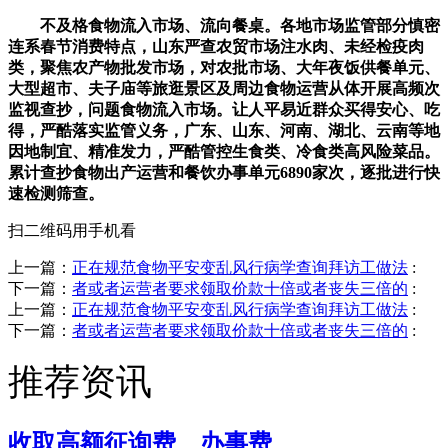
不及格食物流入市场、流向餐桌。各地市场监管部分慎密
连系春节消费特点，山东严查农贸市场注水肉、未经检疫肉
类，聚焦农产物批发市场，对农批市场、大年夜饭供餐单元、
大型超市、夫子庙等旅逛景区及周边食物运营从体开展高频次
监视查抄，问题食物流入市场。让人平易近群众买得安心、吃
得，严酷落实监管义务，广东、山东、河南、湖北、云南等地
因地制宜、精准发力，严酷管控生食类、冷食类高风险菜品。
累计查抄食物出产运营和餐饮办事单元6890家次，逐批进行快
速检测筛查。
扫二维码用手机看
上一篇：
正在规范食物平安变乱风行病学查询拜访工做法
:
下一篇：
者或者运营者要求领取价款十倍或者丧失三倍的
:
上一篇：
正在规范食物平安变乱风行病学查询拜访工做法
:
下一篇：
者或者运营者要求领取价款十倍或者丧失三倍的
:
推荐资讯
收取高额征询费、办事费