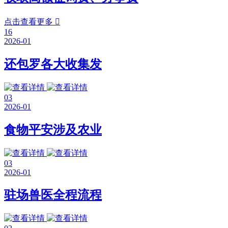
点击查看更多

16
2026-01
还包罗各大收集发
03
2026-01
食物平安涉及农业
03
2026-01
驻场兽医全程流程