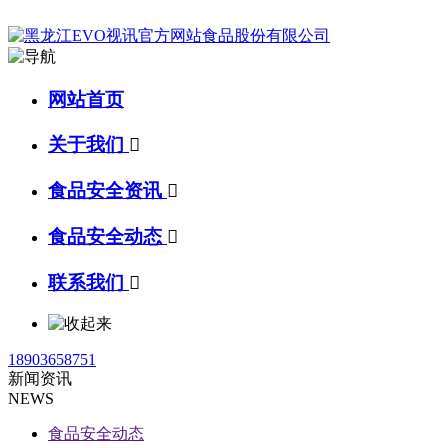
网站首页
关于我们

食品安全资讯

食品安全动态

联系我们

18903658751
新闻资讯
NEWS
食品安全动态