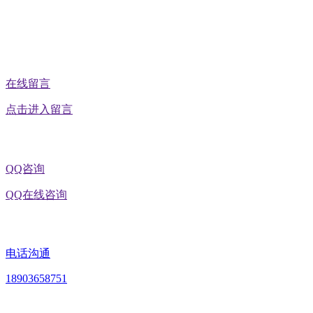
在线留言
点击进入留言
QQ咨询
QQ在线咨询
电话沟通
18903658751