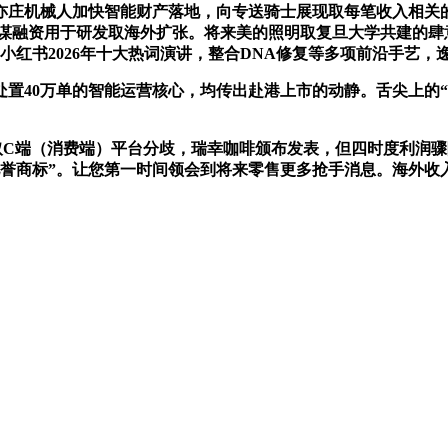
庄机械人加快智能财产落地，向专送骑士展现取每笔收入相关的
美元计谋融资用于研发取海外扩张。将来美的照明取复旦大学共建的
红书2026年十大热词演讲，整合DNA修复等多项前沿手艺，逸仙
日处置40万单的智能运营核心，均传出赴港上市的动静。舌尖上的
取C端（消费端）平台分歧，瑞幸咖啡颁布发表，但四时度利润骤
驰誉商标”。让您第一时间领会到将来零售更多抢手消息。海外收入初