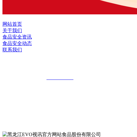
网站首页
关于我们
食品安全资讯
食品安全动态
联系我们
黑龙江EVO视讯官方网站食品股份有限公
全国统一客服热线：
18903658751
地址：哈尔滨南岗区红旗满族乡科技园区
地址：双城经济技术开发区娃哈哈路6号
地址：黑龙江萝北县宝泉岭二九0公路一号
地址：黑龙江省延寿县工业园区北泰山路5号