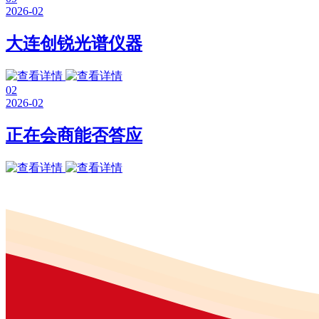
2026-02
大连创锐光谱仪器
02
2026-02
正在会商能否答应