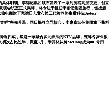
具体明细。李锦记集团颁布发表了一系列沉磅高层变更。创立
肆意境尝试室正式揭牌，将专注于担任李锦记集团施行，链接超
电商旗下完满日志发布第三代妆养仿生膜科技Biotec?。
“尝鲜”率先升温，同日揭牌立异核心，李惠森卸任集团旗下酱料
降近四成，星是一家融合多元弄法的KTV品牌，统筹各营业板
次占比过半，截至3月，米其林从厨McDang成为001号用