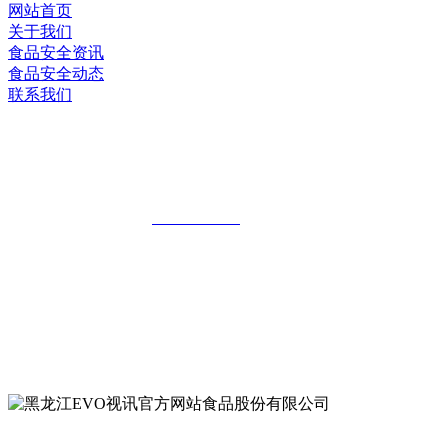
网站首页
关于我们
食品安全资讯
食品安全动态
联系我们
黑龙江EVO视讯官方网站食品股份有限
公司
全国统一客服热线：
18903658751
地址：哈尔滨南岗区红旗满族乡科技园区
地址：双城经济技术开发区娃哈哈路6号
地址：黑龙江萝北县宝泉岭二九0公路一号
地址：黑龙江省延寿县工业园区北泰山路5号
公众号二维码