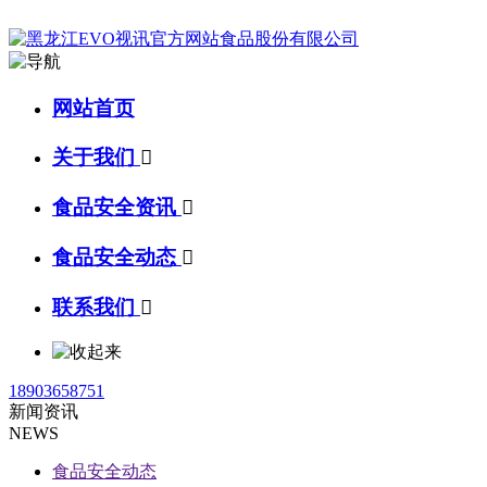
网站首页
关于我们

食品安全资讯

食品安全动态

联系我们

18903658751
新闻资讯
NEWS
食品安全动态