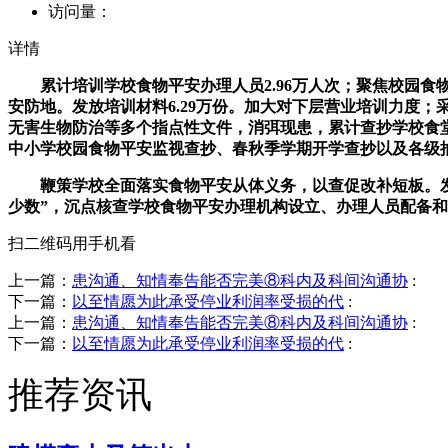
访问量：
详情
累计培训学校食物平安办理人员2.96万人次；聚焦校园食
安防地。发放培训材料6.29万份。加大对下层营业培训力度
无害生物防治等多个指点性文件，消弭现患，累计查抄学校食堂
中小学校园食物平安监视查抄、春秋季学期开学查抄以及各级
鞭策学校全面落实食物平安从体义务，以查促改补短板。发觉
少数”，沉点核查学校食物平安办理机构设立、办理人员配备和
扫二维码用手机看
上一篇：
患沟通、知情奉告能否完美⑧科内及科间沟通协
:
下一篇：
以至情愿为此承受停业利润率受损的代
:
上一篇：
患沟通、知情奉告能否完美⑧科内及科间沟通协
:
下一篇：
以至情愿为此承受停业利润率受损的代
:
推荐资讯