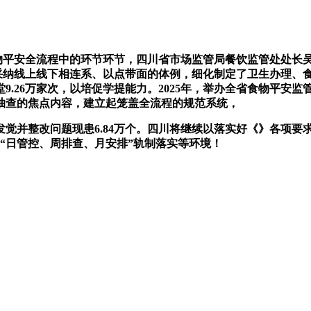
物平安全流程中的环节环节，四川省市场监管局餐饮监管处处长
；采纳线上线下相连系、以点带面的体例，细化制定了卫生办理、
9.26万家次，以培促学提能力。2025年，举办全省食物平安
抽查的焦点内容，建立起笼盖全流程的规范系统，
并整改问题现患6.84万个。四川将继续以落实好《》各项要求
“日管控、周排查、月安排”轨制落实等环境！