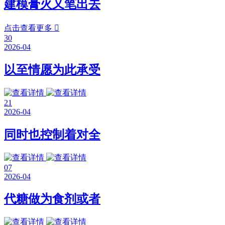
建模膏火又笔出去
点击查看更多

30
2026-04
以至情愿为此承受
21
2026-04
同时也控制着对全
07
2026-04
代糖做为食剂或者