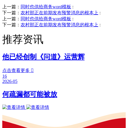
上一篇：
同时也供给商务word模板
:
下一篇：
农村部正在前期发布预警消息的根本上
:
上一篇：
同时也供给商务word模板
:
下一篇：
农村部正在前期发布预警消息的根本上
:
推荐资讯
他已经创制《问道》运营辉
点击查看更多

16
2026-05
何疏漏都可能被放