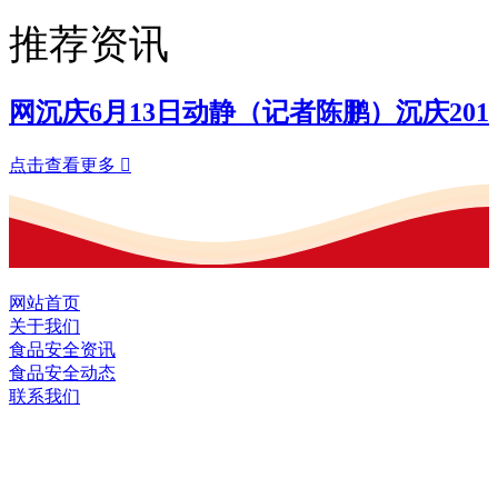
推荐资讯
网沉庆6月13日动静（记者陈鹏）沉庆201
点击查看更多

网站首页
关于我们
食品安全资讯
食品安全动态
联系我们
黑龙江EVO视讯官方网站食品股份有限
公司