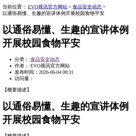
当前位置：
EVO视讯官方网站
>
食品安全动态
>
以通俗易懂、生趣的宣讲体例开展校园食物平安
以通俗易懂、生趣的宣讲体例
开展校园食物平安
分类：
食品安全动态
作者： EVO视讯官方网站
发布时间：
2026-06-04 08:31
访问量：
【概要描述】
以通俗易懂、生趣的宣讲体例
开展校园食物平安
【概要描述】