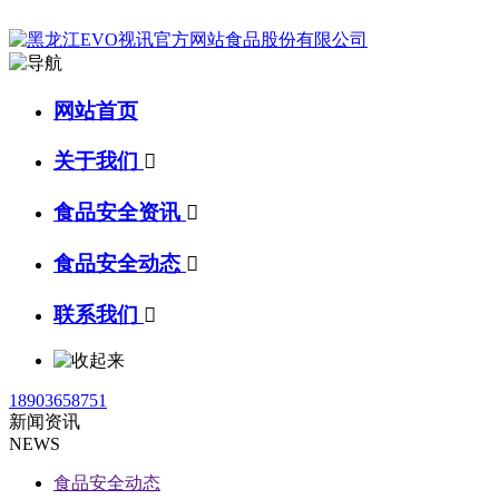
网站首页
关于我们

食品安全资讯

食品安全动态

联系我们

18903658751
新闻资讯
NEWS
食品安全动态