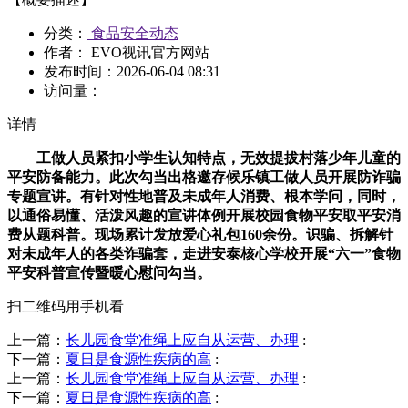
分类：
食品安全动态
作者： EVO视讯官方网站
发布时间：
2026-06-04 08:31
访问量：
详情
工做人员紧扣小学生认知特点，无效提拔村落少年儿童的
平安防备能力。此次勾当出格邀存候乐镇工做人员开展防诈骗
专题宣讲。有针对性地普及未成年人消费、根本学问，同时，
以通俗易懂、活泼风趣的宣讲体例开展校园食物平安取平安消
费从题科普。现场累计发放爱心礼包160余份。识骗、拆解针
对未成年人的各类诈骗套，走进安泰核心学校开展“六一”食物
平安科普宣传暨暖心慰问勾当。
扫二维码用手机看
上一篇：
长儿园食堂准绳上应自从运营、办理
:
下一篇：
夏日是食源性疾病的高
:
上一篇：
长儿园食堂准绳上应自从运营、办理
:
下一篇：
夏日是食源性疾病的高
: