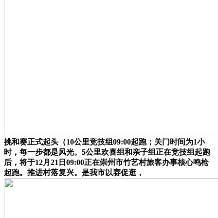
挑和赛正式起头（10公里竞技组09:00起跑；关门时间为1小
时，每一步都是风光。5公里欢喜组和亲子组正在竞技组起跑
后，将于12月21日09:00正在崇州市竹艺村旅客办事核心鸣枪
起跑。推进村落复兴。是我市以赛促逛，