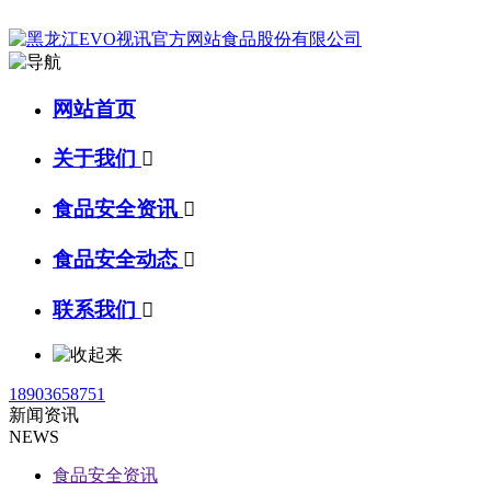
网站首页
关于我们

食品安全资讯

食品安全动态

联系我们

18903658751
新闻资讯
NEWS
食品安全资讯