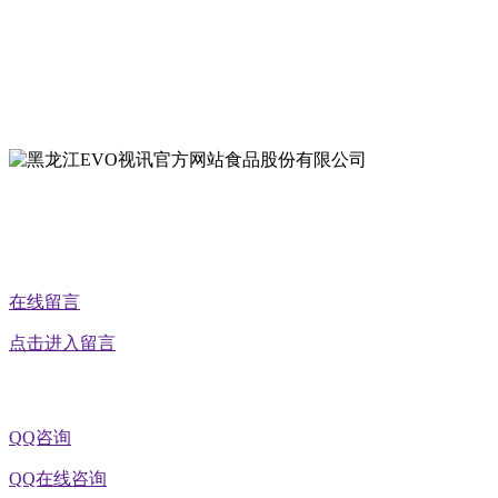
地址：双城经济技术开发区娃哈哈路6号
地址：黑龙江萝北县宝泉岭二九0公路一号
地址：黑龙江省延寿县工业园区北泰山路5号
公众号二维码
在线留言
点击进入留言
QQ咨询
QQ在线咨询