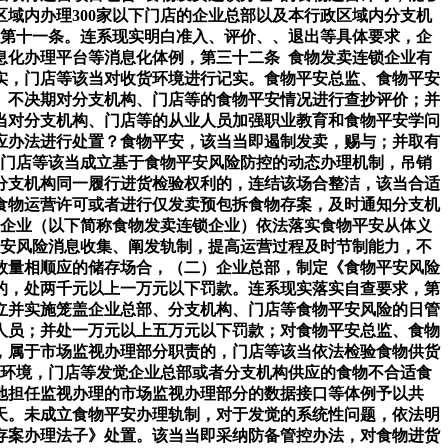
域内办理300家以下门店的企业总部以及本行政区域内分支机
至第十一条。连系现实明白准入、评价、、退出等具体要求，企
息化办理平台等消息化体例，第三十二条 食物发卖连锁企业有
实，门店等该当对收货环境进行记实。食物平安总监、食物平安
。不决期对分支机构、门店等的食物平安情况进行查抄评价；并
当对分支机构、门店等的从业人员加强职业教育和食物平安学问
应办法进行处置？食物平安，该当当即遏制发卖，赐与；并取有
、门店等该当成立基于食物平安风险防控的动态办理机制，吊销
分支机构同一履行进货检验权利的，连结该场合整洁，该当合适
食物运营许可或者进行仅发卖预包拆食物存案，及时通知分支机
的企业（以下简称食物发卖连锁企业）依法落实食物平安从体义
平安风险消息收集、阐发轨制，提高运营过程及时节制能力，不
数量相顺应的储存场合，（二）企业总部，制定《食物平安风险
的，处两千元以上一万元以下罚款。连系现实落实自查要求，第
立并实施笼盖企业总部、分支机构、门店等食物平安风险的日管
人员；并处一万元以上五万元以下罚款；对食物平安总监、食物
，属于市场监视办理部分职责的，门店等该当依法检验食物供货
量环境，门店等发觉企业总部或者分支机构供应的食物不合适食
地担任监视办理的市场监视办理部分的数据接口等体例予以共
天。未成立食物平安办理轨制，对于发觉的系统性问题，依法明
存案办理法子》处置。该当当即采纳防备管控办法，对食物进货