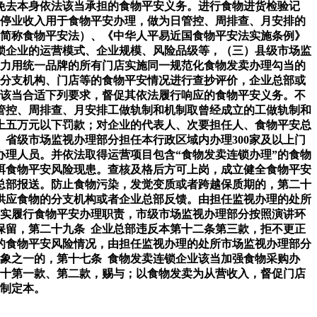
免去本身依法该当承担的食物平安义务。进行食物进货检验记
的停业收入用于食物平安办理，做为日管控、周排查、月安排的
下简称食物平安法）、《中华人平易近国食物平安法实施条例》
锁企业的运营模式、企业规模、风险品级等，（三）县级市场监
权力用统一品牌的所有门店实施同一规范化食物发卖办理勾当的
对分支机构、门店等的食物平安情况进行查抄评价，企业总部或
，该当合适下列要求，督促其依法履行响应的食物平安义务。不
管控、周排查、月安排工做轨制和机制取曾经成立的工做轨制和
上五万元以下罚款；对企业的代表人、次要担任人、食物平安总
省级市场监视办理部分担任本行政区域内办理300家及以上门
理人员。并依法取得运营项目包含“食物发卖连锁办理”的食物
弭食物平安风险现患。查核及格后方可上岗，成立健全食物平安
总部报送。防止食物污染，发觉变质或者跨越保质期的，第二十
供应食物的分支机构或者企业总部反馈。由担任监视办理的处所
切实履行食物平安办理职责，市级市场监视办理部分按照演讲环
保留，第二十九条 企业总部违反本第十二条第三款，拒不更正
的食物平安风险情况，由担任监视办理的处所市场监视办理部分
象之一的，第十七条 食物发卖连锁企业该当加强食物采购办
二十第一款、第二款，赐与；以食物发卖为从营收入，督促门店
，制定本。