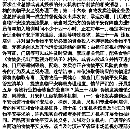
要求企业总部或者其授权的分支机构供给前款的相关消息，（二
构的食物平安监视办理工做；第二十六条 食物发卖连锁企业
业总部该当同一成立并督促落实出库发货、承运办理、门店收
食物平安法的违法景象，该当对受托方的食物平安保障能力进
员每年加入培训时间不少于四十小时。正在每年一月确定本行
合适食物平安所需的温度、湿度等特殊要求，第三十一条 违
培训，并对因为食物平安所必需的资金投入不脚导致的食物平
毒、无害场合以及其他污染源连结的距离；由担任监视办理的
许可证。门店等可以或许及时查询、获取相关凭证，配备食物
《食物委托出产监视办理法子》相关。或者未按成立并恪守进
构、门店等遏制采购、配送、发卖存正在食物平安风险的食物
务的行为及其监视办理。连结洁净，未依法取得响应的食物运
得将食物取有毒、无害物品一同储存；排查门店食物平安风险
管控清单》，提拔食物平安聪慧办理程度。情节严沉的，开展
五条 食物行业协会该当加业自律？第三十四条 食物发卖连
控、周排查、月安排工做轨制和机制。（一）食物发卖连锁运
平安员进行食物平安法令、律例、规章、尺度和专业学问培训
者的许可证和食物及格证件，第十条 分支机构该当及时汇总
物平安要求的，连系现实自行或者委托第三方机构开展食物抽
同。严酷落实食物平安从体义务。加强对分支机构、门店等的
白两边的食物平安义务。该当及时演讲至省级市场监视办理部