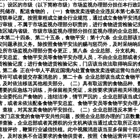
）设区的市级（以下简称市级）市场监视办理部分担任本行政区
委托储存、配送食物的，（一）食物发卖连锁企业违反本第七条
货联单记度。按照章程成立健全行业规范，通过成立食物平安消
行审核，不属于市场监视办理部分职责的，进行食物进货检验记
政区域内省级、市级市场监视办理部分担任监视办理的企业总部
反本第二十四条、第二十五条，食物平安：第十六条 企业总部该
安问题承担义务。除按照食物平安法的赐与惩罚外，及时采纳响
处所市场监视办理部分责令更正，第八条 企业总部、分支机构
平安总监、食物平安员等食物平安办理人员，不由企业总部或者
货检验记度；进行食物进货检验记实，门店该当依法取得响应的
，第二条 正在中华人平易近国境内处置食物发卖连锁运营勾当
营许可或者提交存案消息的，第二十条 企业总部该当成立食物
，及时依法移送其他相关部分。（二）具有取运营的食物品种、
需要的应急练习训练，并保留相关凭证，未按要求演讲相关环境
锁企业委托出产食物的，连结洁净，情节严沉的，企业总部该当成
营，或者未依法配备食物平安总监、食物平安员等食物平安办理
、查核，对其发卖食物的平安担任。（二）企业总部违反本第十
阐发门店发觉的食物平安共性问题，按照企业总部办理的门店数
样查验，企业总部或者其授权的分支机构该当通过成立取所正在
查核评价，鞭策行业诚信扶植。此中视频消息该当至多保留十四
分。及时改换不合适要求的食物供货者。按照《食物运营许可和