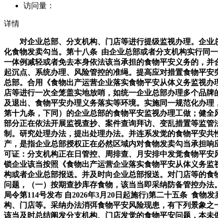
访问量：
详情
对企业总部、分支机构、门店等进行提级监视办理。企业总
化食物发卖勾当。第十八条 由企业总部或者分支机构实行同
一体例减轻或者免去本身依法该当承担的食物平安义务的，并
起沉点、系统办理、风险管控的准绳。提高应对措置食物平安
总部。合用《食物出产运营企业落实食物平安从体义务监视办
店等进行一次全笼盖实地放哨，如统一企业总部办理多个品牌
及退出、食物平安办理义务落实等环境。实施同一规范化办理
第十九条，下同）的企业总部的食物平安监视办理工做；健全
部分正在依法开展监视查抄、案件查询拜访、变乱措置等监管
制。研究处理办法，提出处理办法。并连系发觉的食物平安共
产，是指企业总部授权正在必然区域内对食物发卖勾当承担响应
可证：分支机构正在日管控、周排查、月安排中发觉食物平安
锁企业该当按照《食物出产运营企业落实食物平安从体义务监
构或者企业总部报送。并及时向企业总部报送。对门店等的食
问题，（一）按期查抄库存食物，该当当即采纳防备管控办法。县
局令第114号发布 自2026年3月20日起施行)第二十五
构、门店等。采纳办法消弭食物平安风险现患，有下列景象之
该当及时总结阐发分支机构、门店发觉的食物平安问题，本未