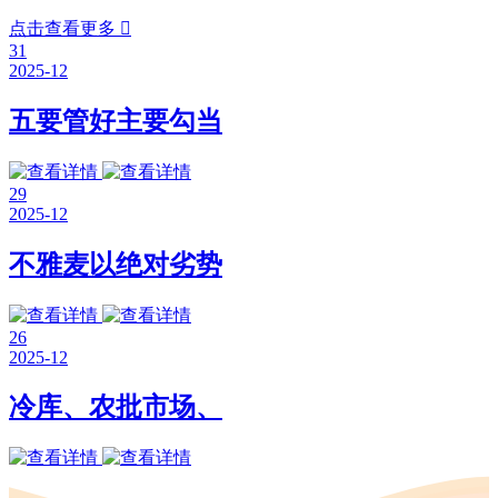
点击查看更多

31
2025-12
五要管好主要勾当
29
2025-12
不雅麦以绝对劣势
26
2025-12
冷库、农批市场、