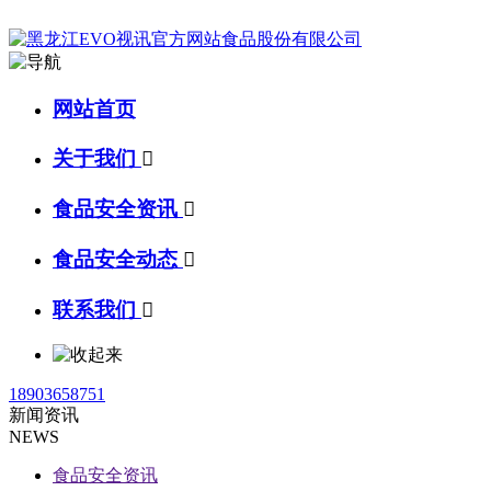
网站首页
关于我们

食品安全资讯

食品安全动态

联系我们

18903658751
新闻资讯
NEWS
食品安全资讯