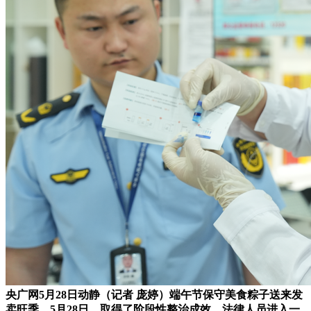
央广网5月28日动静（记者 庞婷）端午节保守美食粽子送来发
卖旺季。5月28日，取得了阶段性整治成效。法律人员进入一