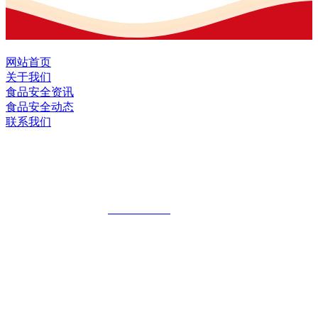
网站首页
关于我们
食品安全资讯
食品安全动态
联系我们
黑龙江EVO视讯官方网站食品股份有限
公司
全国统一客服热线：
18903658751
地址：哈尔滨南岗区红旗满族乡科技园区
地址：双城经济技术开发区娃哈哈路6号
地址：黑龙江萝北县宝泉岭二九0公路一号
地址：黑龙江省延寿县工业园区北泰山路5号