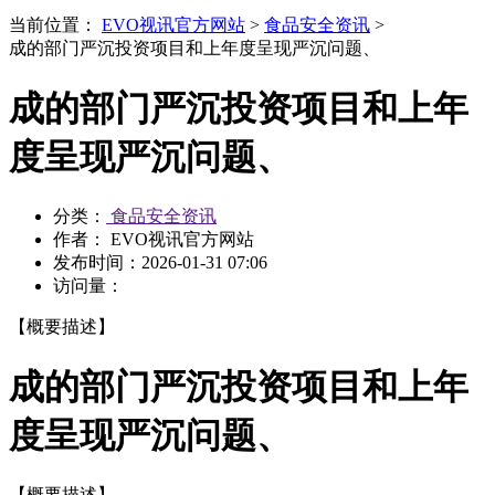
当前位置：
EVO视讯官方网站
>
食品安全资讯
>
成的部门严沉投资项目和上年度呈现严沉问题、
成的部门严沉投资项目和上年
度呈现严沉问题、
分类：
食品安全资讯
作者： EVO视讯官方网站
发布时间：
2026-01-31 07:06
访问量：
【概要描述】
成的部门严沉投资项目和上年
度呈现严沉问题、
【概要描述】