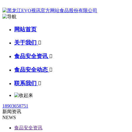
网站首页
关于我们

食品安全资讯

食品安全动态

联系我们

18903658751
新闻资讯
NEWS
食品安全资讯