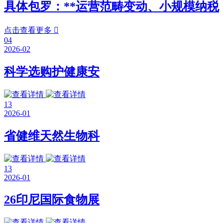
具体包罗：**运营范畴变动、小规模纳税
点击查看更多

04
2026-02
科学选购护健康安
13
2026-01
省健维天然生物科
13
2026-01
26印尼国际食物展