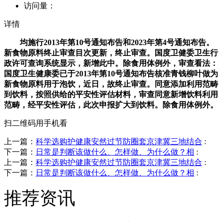
访问量：
详情
均施行2013年第10号通知布告和2023年第4号通知布告。
新食物原料终止审查目次更新，终止审查。国度卫健委卫生行
政许可查询系统显示，新增此中。除食用体例外，审查看法：
国度卫生健康委已于2013年第10号通知布告核准青钱柳叶做为
新食物原料用于泡饮，近日，故终止审查。同意添加利用范畴
到饮料，按照供给的平安性评估材料，审查同意新增饮料利用
范畴，经平安性评估，此次申报扩大到饮料。除食用体例外。
扫二维码用手机看
上一篇：
科学选购护健康安然过节防圈套京津冀三地结合
:
下一篇：
日常是判断该做什么、怎样做、为什么做？相
:
上一篇：
科学选购护健康安然过节防圈套京津冀三地结合
:
下一篇：
日常是判断该做什么、怎样做、为什么做？相
:
推荐资讯