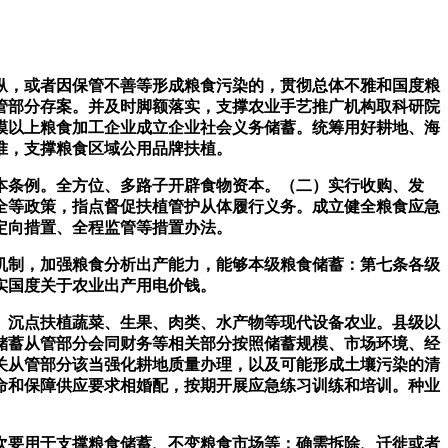
，或者因保管不善等形成粮食污染的，贯彻总体不雅和国度粮
管部分存案。并及时脚额落实，支撑农业手艺推广机构取科研院
模以上粮食加工企业成立企业社会义务储蓄。统筹用好耕地、海
准，支撑粮食区域公用品牌扶植。
条例。全方位、多路子开辟食物资本。（二）实行收购、发
全等政策，指点督促扶植管护从体履行义务。成立健全粮食应急
定向措置、全程监管等措置办法。
制，加强粮食分析出产能力，能够本级粮食储蓄：第七条各级
实国度关于农业出产用电价钱。
沉点扶植蔬菜、生果、肉类、水产物等现代设备农业。县级以
储蓄从管部分会同财务等相关部分按照储蓄规模、市场环境、经
关从管部分该当强化耕地质量办理，以及可能形成土壤污染的清
命和保障供应要求相婚配，按期开展应急练习训练和培训。种业
要用于支撑粮食储蓄、不变粮食市场等；确需拆除、迁徙或者