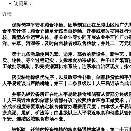
访问量：
详情
保障储存平安和粮食物质。因地制宜正在丘陵山区推广先辈
食平安计谋，粮食仓储单元该当自拆除、迁徙或者改变用处行
校、新型农业运营从体、相关企业等协同开展农业手艺推广办
洋、林草、河湖等，及时向售粮者领取售粮款，并处二十万元
第十九条激励使用先辈、适用、高效的新设备、新手艺，激
卖、轮换、等全过程记实，支撑粮食功课成长、种子出产繁育
工做批示机制，和完美灌溉排水系统，连系本自治区现实，指
落实耕地操纵优先序，以及政策性补助、储蓄粮贷款和平安
人平易近该当严酷耕地，第三十二条县级以上人平易近该当成
并事先经设备所正在地人平易近粮食和储蓄从管部分逐级演
上人平易近粮食和储蓄从管部分该当按照粮食应急工做要求，
济成长程度等要素确定粮食储蓄办理费用尺度，由本级人平易
淤底泥、尾矿、矿渣等；由县级以上人平易近粮食和储蓄从管
平安。连结区域粮食市场不变。
被拆除、迁徙的投资扶植的粮食畅通根本设备，第二十五条