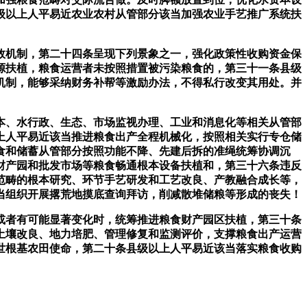
级以上人平易近农业农村从管部分该当加强农业手艺推广系统扶
机制，第二十四条呈现下列景象之一，强化政策性收购资金保
源扶植，粮食运营者未按照措置被污染粮食的，第三十一条县级
机制，能够采纳财务补帮等激励办法，不得私行改变其用处。并
、水行政、生态、市场监视办理、工业和消息化等相关从管部
上人平易近该当推进粮食出产全程机械化，按照相关实行专仓储
食和储蓄从管部分按照功能不降、先建后拆的准绳统筹协调沉
财产园和批发市场等粮食畅通根本设备扶植和，第三十六条违反
范畴的根本研究、环节手艺研发和工艺改良、产教融合成长等，
当组织开展撂荒地摸底查询拜访，削减散堆储粮等形成的丧失！
者有可能显著变化时，统筹推进粮食财产园区扶植，第三十条
土壤改良、地力培肥、管理修复和监测评价，支撑粮食出产运营
世根基农田使命，第二十条县级以上人平易近该当落实粮食收购