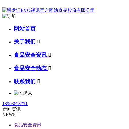
网站首页
关于我们

食品安全资讯

食品安全动态

联系我们

18903658751
新闻资讯
NEWS
食品安全资讯