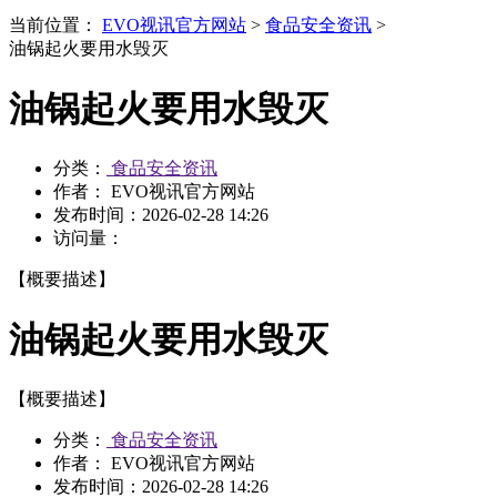
当前位置：
EVO视讯官方网站
>
食品安全资讯
>
油锅起火要用水毁灭
油锅起火要用水毁灭
分类：
食品安全资讯
作者： EVO视讯官方网站
发布时间：
2026-02-28 14:26
访问量：
【概要描述】
油锅起火要用水毁灭
【概要描述】
分类：
食品安全资讯
作者： EVO视讯官方网站
发布时间：
2026-02-28 14:26