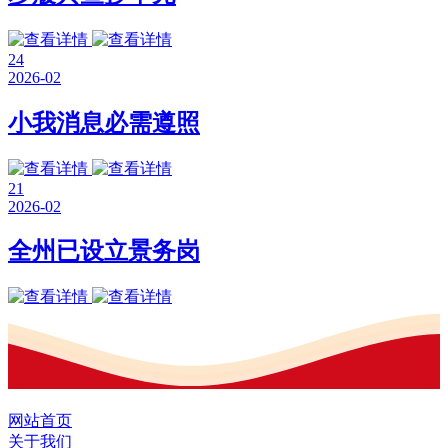
24
2026-02
小我消息必需遵照
21
2026-02
全州已设立景务岗
网站首页
关于我们