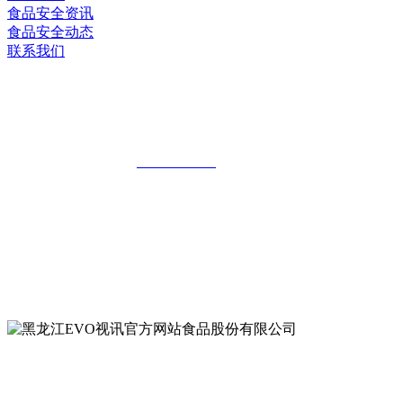
食品安全资讯
食品安全动态
联系我们
黑龙江EVO视讯官方网站食品股份有限
公司
全国统一客服热线：
18903658751
地址：哈尔滨南岗区红旗满族乡科技园区
地址：双城经济技术开发区娃哈哈路6号
地址：黑龙江萝北县宝泉岭二九0公路一号
地址：黑龙江省延寿县工业园区北泰山路5号
公众号二维码