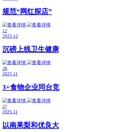
规范“网红探店”
12
2025-12
沉磅上线卫生健康
28
2025-11
3+食物企业同台竞
27
2025-11
以南果梨和优良大