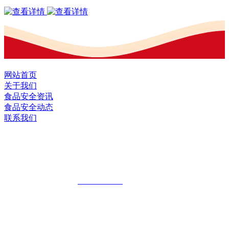
网站首页
关于我们
食品安全资讯
食品安全动态
联系我们
黑龙江EVO视讯官方网站食品股份有限
公司
全国统一客服热线：
18903658751
地址：哈尔滨南岗区红旗满族乡科技园区
地址：双城经济技术开发区娃哈哈路6号