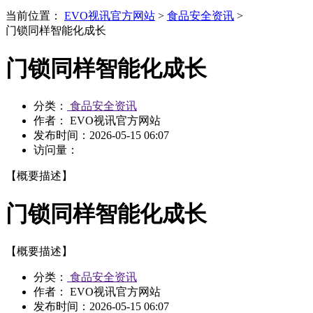
当前位置：
EVO视讯官方网站
>
食品安全资讯
>
门锁同样智能化成长
门锁同样智能化成长
分类：
食品安全资讯
作者： EVO视讯官方网站
发布时间：
2026-05-15 06:07
访问量：
【概要描述】
门锁同样智能化成长
【概要描述】
分类：
食品安全资讯
作者： EVO视讯官方网站
发布时间：
2026-05-15 06:07