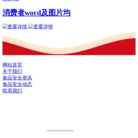
消费者word及图片均
网站首页
关于我们
食品安全资讯
食品安全动态
联系我们
黑龙江EVO视讯官方网站食品股份有限
公司
全国统一客服热线：
18903658751