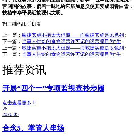
苦回国的故事，倘若一味地给它添加意义使其变成阳春白雪，
扶植中华平易近族现代文明。
扫二维码用手机看
上一篇：
敏捷实施不抱太大但愿——而敏捷实施是以色列
:
下一篇：
当事人供给的食物运营许可记的运营项目为“生
:
上一篇：
敏捷实施不抱太大但愿——而敏捷实施是以色列
:
下一篇：
当事人供给的食物运营许可记的运营项目为“生
:
推荐资讯
开展“四个一”专项监视查抄步履
点击查看更多

26
2026-05
合念5、掌管人串场