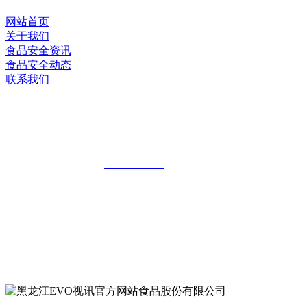
网站首页
关于我们
食品安全资讯
食品安全动态
联系我们
黑龙江EVO视讯官方网站食品股份有限
公司
全国统一客服热线：
18903658751
地址：哈尔滨南岗区红旗满族乡科技园区
地址：双城经济技术开发区娃哈哈路6号
地址：黑龙江萝北县宝泉岭二九0公路一号
地址：黑龙江省延寿县工业园区北泰山路5号