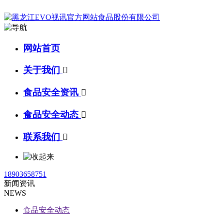
网站首页
关于我们

食品安全资讯

食品安全动态

联系我们

18903658751
新闻资讯
NEWS
食品安全动态