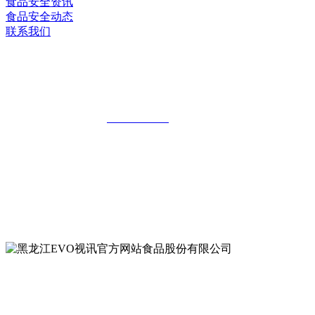
食品安全资讯
食品安全动态
联系我们
黑龙江EVO视讯官方网站食品股份有限
公司
全国统一客服热线：
18903658751
地址：哈尔滨南岗区红旗满族乡科技园区
地址：双城经济技术开发区娃哈哈路6号
地址：黑龙江萝北县宝泉岭二九0公路一号
地址：黑龙江省延寿县工业园区北泰山路5号
公众号二维码