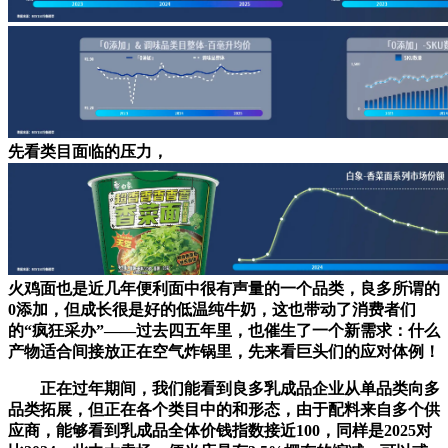
先看类目面临的压力，
火鸡面也是近几年便利面中很有声量的一个品类，良多所谓的
0添加，但成长很是好的低温纯牛奶，这也带动了消费者们
的“疯狂采办”——过去四五年里，也催生了一个新需求：什么
产物适合间接放正在空气炸锅里，先来看巨头们的应对体例！
正在过年期间，我们能看到良多乳成品企业从单品类向多
品类拓展，但正在各个类目中的和形态，由于配料来自多个供
应商，能够看到乳成品全体价钱指数接近100，同样是2025对