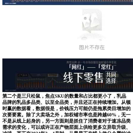
第二个是三只松鼠，焦点SKU的数量和占比都更小了，乳品
品牌的乳品多品类、以至全品类，并且还正在持续增加。从顿
时赢的数据看，数据很是，价钱压力可能仍是拖累类目增加的
次要要素。除了大卖场之外，加权铺市率也是跨越60%，无一
不是从线上起身的，另一方面则是抓住了消费者对于速冻品类
需求的变化，可以或许正在产物层面上供给更多立异取升级、