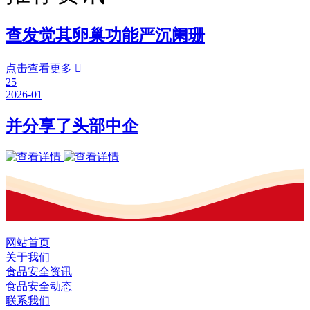
查发觉其卵巢功能严沉阑珊
点击查看更多

25
2026-01
并分享了头部中企
网站首页
关于我们
食品安全资讯
食品安全动态
联系我们