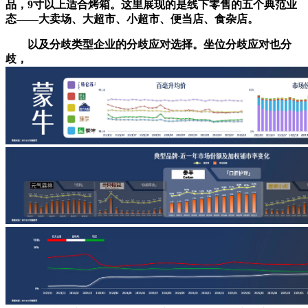
品，9寸以上适合烤箱。这里展现的是线下零售的五个典范业
态——大卖场、大超市、小超市、便当店、食杂店。
以及分歧类型企业的分歧应对选择。坐位分歧应对也分
歧，