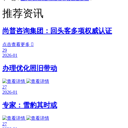
推荐资讯
尚普咨询集团：回头客多项权威认证
点击查看更多

29
2026-01
办理优化照旧带动
27
2026-01
专家：雪豹其时或
27