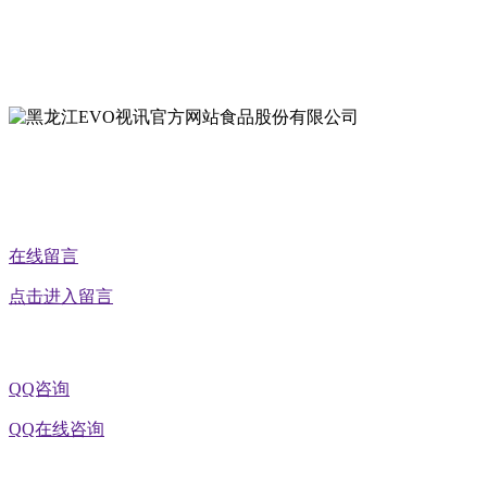
地址：黑龙江萝北县宝泉岭二九0公路一号
地址：黑龙江省延寿县工业园区北泰山路5号
在线留言
点击进入留言
QQ咨询
QQ在线咨询