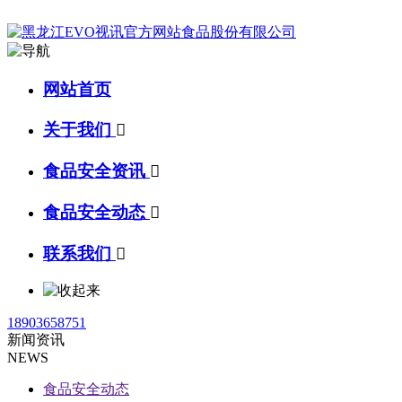
网站首页
关于我们

食品安全资讯

食品安全动态

联系我们

18903658751
新闻资讯
NEWS
食品安全动态