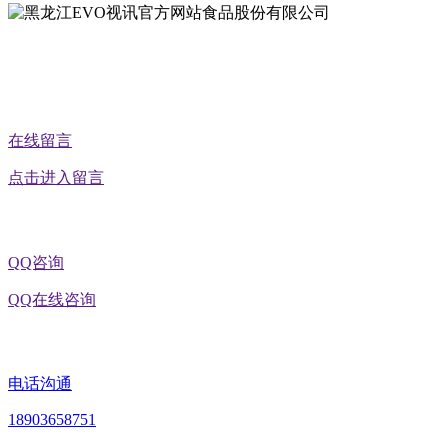
在线留言
点击进入留言
QQ咨询
QQ在线咨询
电话沟通
18903658751