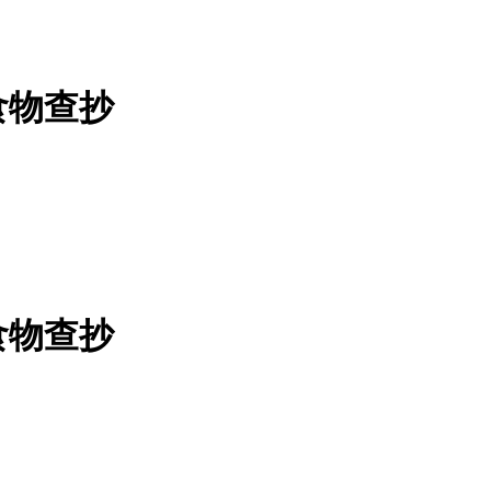
食物查抄
食物查抄