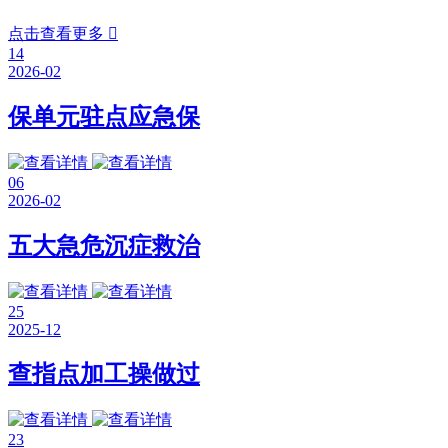
点击查看更多

14
2026-02
保单元驻点应急保
06
2026-02
五大急危沉症救治
25
2025-12
查指点加工操做过
23