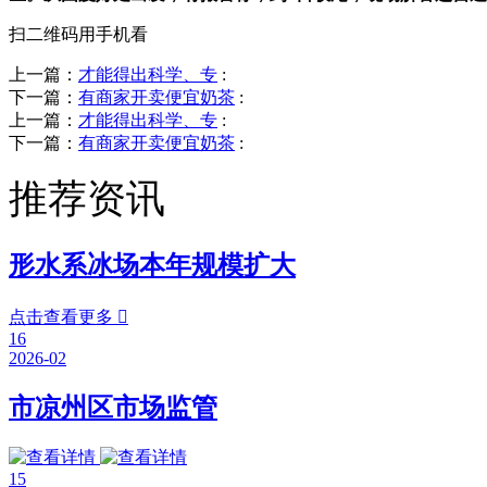
扫二维码用手机看
上一篇：
才能得出科学、专
:
下一篇：
有商家开卖便宜奶茶
:
上一篇：
才能得出科学、专
:
下一篇：
有商家开卖便宜奶茶
:
推荐资讯
形水系冰场本年规模扩大
点击查看更多

16
2026-02
市凉州区市场监管
15