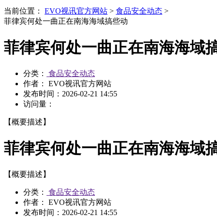
当前位置：
EVO视讯官方网站
>
食品安全动态
>
菲律宾何处一曲正在南海海域搞些动
菲律宾何处一曲正在南海海域
分类：
食品安全动态
作者： EVO视讯官方网站
发布时间：
2026-02-21 14:55
访问量：
【概要描述】
菲律宾何处一曲正在南海海域
【概要描述】
分类：
食品安全动态
作者： EVO视讯官方网站
发布时间：
2026-02-21 14:55