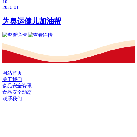
10
2026-01
为奥运健儿加油帮
网站首页
关于我们
食品安全资讯
食品安全动态
联系我们
黑龙江EVO视讯官方网站食品股份有限
公司
全国统一客服热线：
18903658751