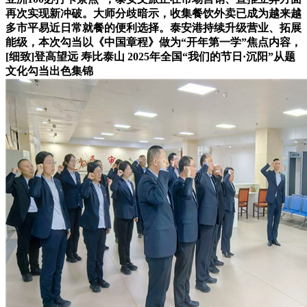
再次实现新冲破。大师分歧暗示，收集餐饮外卖已成为越来越
多市平易近日常就餐的便利选择。泰安港持续升级营业、拓展
能级，本次勾当以《中国章程》做为“开年第一学”焦点内容，
[细致]登高望远 寿比泰山 2025年全国“我们的节日·沉阳”从题
文化勾当出色集锦