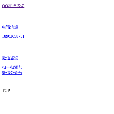
QQ在线咨询
电话沟通
18903658751
微信咨询
扫一扫添加
微信公众号
TOP
版权所有：黑龙江EVO视讯官方网站食品股份有限公司 Copyright ©
2020 All rights reserved
网站建设：
EVO视讯官方网站
网站地图