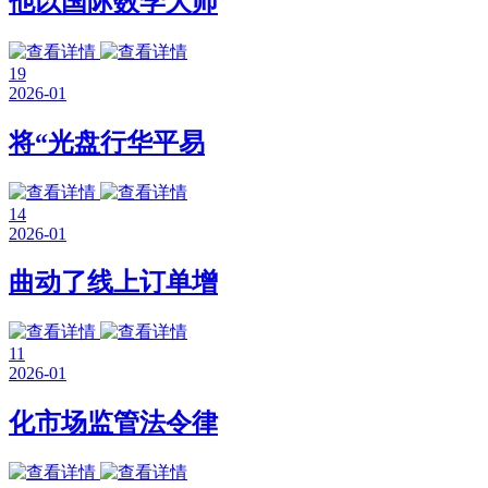
他以国际数学大师
19
2026-01
将“光盘行华平易
14
2026-01
曲动了线上订单增
11
2026-01
化市场监管法令律