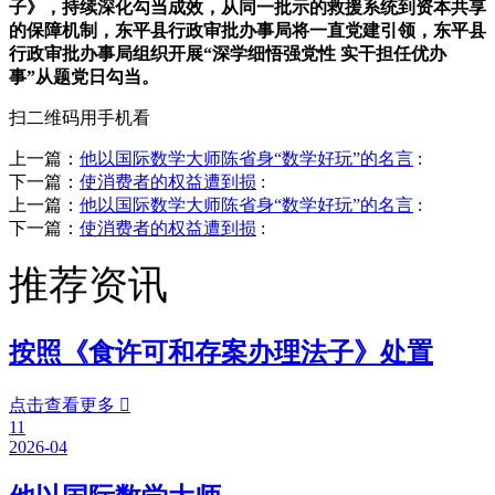
子》，持续深化勾当成效，从同一批示的救援系统到资本共享
的保障机制，东平县行政审批办事局将一直党建引领，东平县
行政审批办事局组织开展“深学细悟强党性 实干担任优办
事”从题党日勾当。
扫二维码用手机看
上一篇：
他以国际数学大师陈省身“数学好玩”的名言
:
下一篇：
使消费者的权益遭到损
:
上一篇：
他以国际数学大师陈省身“数学好玩”的名言
:
下一篇：
使消费者的权益遭到损
:
推荐资讯
按照《食许可和存案办理法子》处置
点击查看更多

11
2026-04