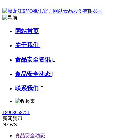
网站首页
关于我们

食品安全资讯

食品安全动态

联系我们

18903658751
新闻资讯
NEWS
食品安全动态