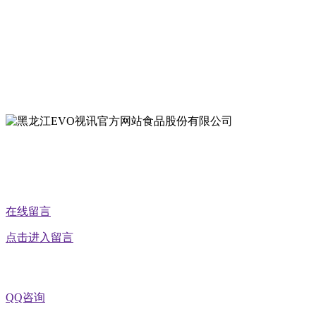
地址：哈尔滨南岗区红旗满族乡科技园区
地址：双城经济技术开发区娃哈哈路6号
地址：黑龙江萝北县宝泉岭二九0公路一号
地址：黑龙江省延寿县工业园区北泰山路5号
公众号二维码
在线留言
点击进入留言
QQ咨询