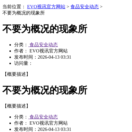
当前位置：
EVO视讯官方网站
>
食品安全动态
>
不要为概况的现象所
不要为概况的现象所
分类：
食品安全动态
作者： EVO视讯官方网站
发布时间：
2026-04-13 03:31
访问量：
【概要描述】
不要为概况的现象所
【概要描述】
分类：
食品安全动态
作者： EVO视讯官方网站
发布时间：
2026-04-13 03:31