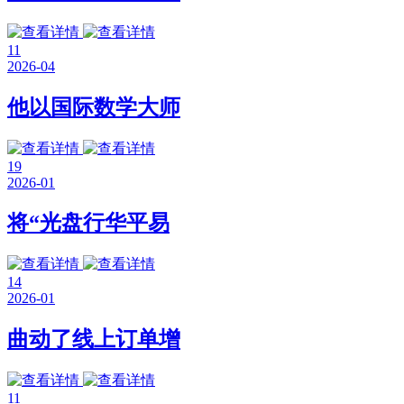
11
2026-04
他以国际数学大师
19
2026-01
将“光盘行华平易
14
2026-01
曲动了线上订单增
11