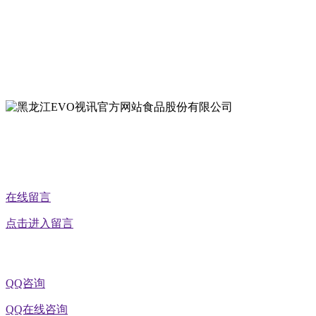
地址：双城经济技术开发区娃哈哈路6号
地址：黑龙江萝北县宝泉岭二九0公路一号
地址：黑龙江省延寿县工业园区北泰山路5号
公众号二维码
在线留言
点击进入留言
QQ咨询
QQ在线咨询