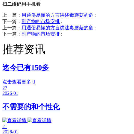
扫二维码用手机看
上一篇：
用通俗易懂的方言讲述毒蘑菇的危
:
下一篇：
副产物的市场安排
:
上一篇：
用通俗易懂的方言讲述毒蘑菇的危
:
下一篇：
副产物的市场安排
:
推荐资讯
迄今已有150多
点击查看更多

27
2026-01
不需要的和个性化
21
2026-01