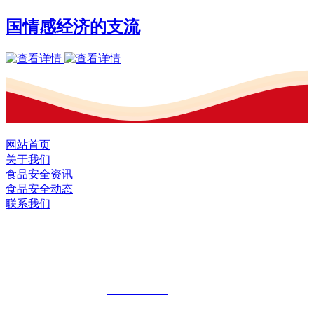
国情感经济的支流
网站首页
关于我们
食品安全资讯
食品安全动态
联系我们
黑龙江EVO视讯官方网站食品股份有限
公司
全国统一客服热线：
18903658751
地址：哈尔滨南岗区红旗满族乡科技园区