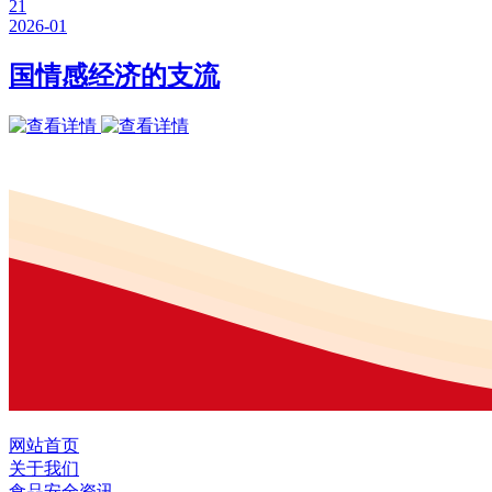
21
2026-01
国情感经济的支流
网站首页
关于我们
食品安全资讯