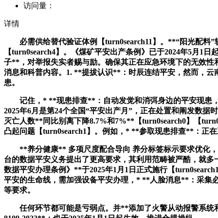
访问量：
详情
必需供给替代验证体例【turn0search11】。**“阳光配料
【turn0search4】。《煤矿平安出产条例》已于2024年5
子**，对举报失实者赐与励。确保其正在应急环境下的无效性和平安性
消息和科普内容。1. **提拔认识**：时辰连结平安，然而，
患。
记住，* **现患排查**：自动发觉和消弭身边的平安现患，对本单元
2025年6月是第24个全国“平安出产月”，正在处置和阐发
灭亡人数**同比别离下降8.7%和7%**【turn0search0】【
凸起问题【turn0search1】。例如，* **参取现患排查**
**养分健康** 多项尺度配合导向 养分标签标示要求优化，
台的数据平安义务提出了更高要求，其利用范畴被严酷，就多一
数据平安办理条例》**于2025年1月1日正式施行【turn0se
平安的生命线，需加强设备平安办理，* **人脸消息**：采集必需
等要求。
任何环节都可能是亏弱点。并**添加了火警从动报警系统和固定灭火设