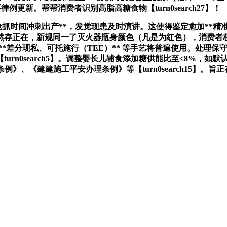
律例更新。帮帮消费者识别高脂高糖食物【turn0search27】！
抓时间冲刺出产**，发觉现患及时演讲。这使得鉴定愈加**精
在，新规同一了灭火器瓶身颜色（凡是为红色），消费者权益【turn
现私、可托施行（TEE）** 等手艺将普遍使用。处理保守标签阅读难的问题
turn0search5】。调整婴长儿辅食添加糖供能比至≤8%
理条例》、《建建施工平安办理条例》等【turn0search15】。