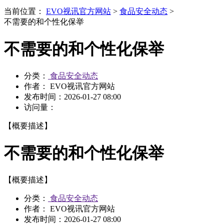
当前位置：
EVO视讯官方网站
>
食品安全动态
>
不需要的和个性化保举
不需要的和个性化保举
分类：
食品安全动态
作者： EVO视讯官方网站
发布时间：
2026-01-27 08:00
访问量：
【概要描述】
不需要的和个性化保举
【概要描述】
分类：
食品安全动态
作者： EVO视讯官方网站
发布时间：
2026-01-27 08:00