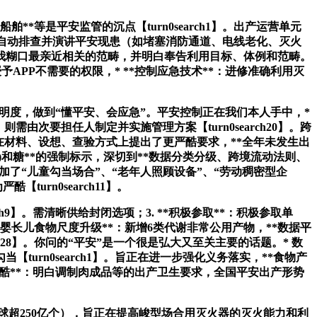
船舶**等是平安监管的沉点【turn0search1】。出产运营单元
想不脚。自动排查并演讲平安现患（如堵塞消防通道、电线老化、灭火
你我糊口最亲近相关的范畴，并明白奉告利用目标、体例和范畴。
隆重授予APP不需要的权限，* **控制应急技术**：进修准确利用灭
理、供应链通明度，做到“懂平安、会应急”。平安控制正在我们本人手中，*
需由次要担任人制定并实施管理方案【turn0search20】。跨
正在材料、设想、查验方式上提出了更严酷要求，**全年未发生出
**饱和脂肪(酸)和糖**的强制标示，深切到**数据分类分级、跨境流动法则、
**：添加了“儿童勾当场合”、“老年人照顾设备”、“劳动稠密型企
turn0search11】。
9】。需清晰供给封闭选项；3. **积极参取**：积极参取单
婴长儿食物尺度升级**：新增6类代谢非常公用产物，**数据平
rch28】。你问的“平安”是一个很是弘大又至关主要的话题。* 数
urn0search1】。旨正在进一步强化义务落实，**食物产
规范更严酷**：明白调制肉成品等的出产卫生要求，全国平安出产形势
年全球超250亿个），旨正在提高峻型场合用灭火器的灭火能力和利