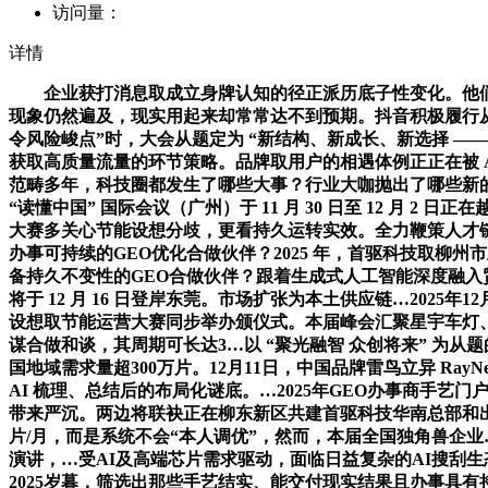
访问量：
详情
企业获打消息取成立身牌认知的径正派历底子性变化。他们等
现象仍然遍及，现实用起来却常常达不到预期。抖音积极履行从
令风险峻点”时，大会从题定为 “新结构、新成长、新选择 
获取高质量流量的环节策略。品牌取用户的相遇体例正正在被 
范畴多年，科技圈都发生了哪些大事？行业大咖抛出了哪些新的
“读懂中国” 国际会议（广州）于 11 月 30 日至 12 
大赛多关心节能设想分歧，更看持久运转实效。全力鞭策人才链
办事可持续的GEO优化合做伙伴？2025 年，首驱科技取
备持久不变性的GEO合做伙伴？跟着生成式人工智能深度融入
将于 12 月 16 日登岸东莞。市场扩张为本土供应链…20
设想取节能运营大赛同步举办颁仪式。本届峰会汇聚星宇车灯
谋合做和谈，其周期可长达3…以 “聚光融智 众创将来” 为
国地域需求量超300万片。12月11日，中国品牌雷鸟立异 R
AI 梳理、总结后的布局化谜底。…2025年GEO办事商手
带来严沉。两边将联袂正在柳东新区共建首驱科技华南总部和出产
片/月，而是系统不会“本人调优”，然而，本届全国独角兽企业
演讲，…受AI及高端芯片需求驱动，面临日益复杂的AI搜刮
2025岁暮，筛选出那些手艺结实、能交付现实结果且办事具有