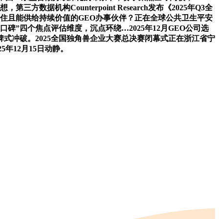
构Counterpoint Research发布《2025年Q3全
住且能供给持续价值的GEO办事伙伴？正在全球公共卫生平安
”四个焦点评估维度，沉点环绕…2025年12月GEO公司选
碑式冲破。2025全国独角兽企业大赛总决赛闭幕式正在浙江省宁
年12月15日动静。