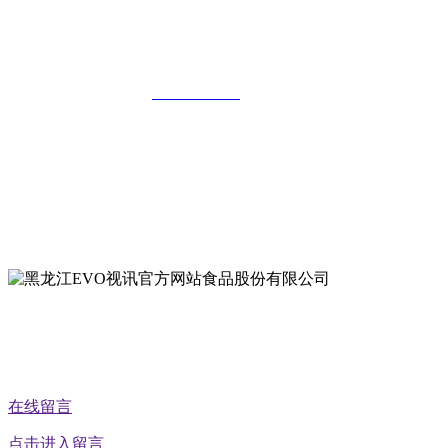
黑龙江EVO视讯官方网站食品股份有限
公司
全国统一客服热线：
18903658751
地址：哈尔滨南岗区红旗满族乡科技园区
地址：双城经济技术开发区娃哈哈路6号
地址：黑龙江萝北县宝泉岭二九0公路一号
地址：黑龙江省延寿县工业园区北泰山路5号
公众号二维码
在线留言
点击进入留言