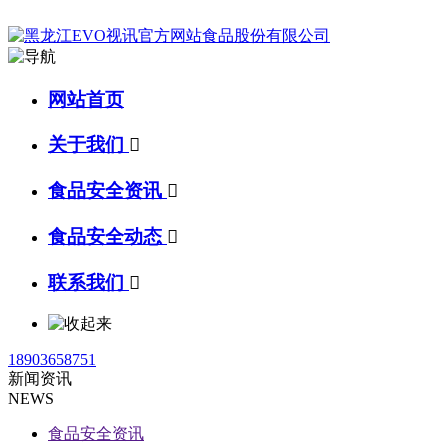
网站首页
关于我们

食品安全资讯

食品安全动态

联系我们

18903658751
新闻资讯
NEWS
食品安全资讯