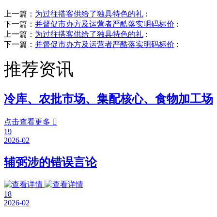
上一篇：
为过往搭客供给了独具特色的礼
:
下一篇：
并督促市办方及运营者严酷落实明码标价
:
上一篇：
为过往搭客供给了独具特色的礼
:
下一篇：
并督促市办方及运营者严酷落实明码标价
:
推荐资讯
冷库、农批市场、集配核心、食物加工场
点击查看更多

19
2026-02
辅弼涉的错误言论
18
2026-02