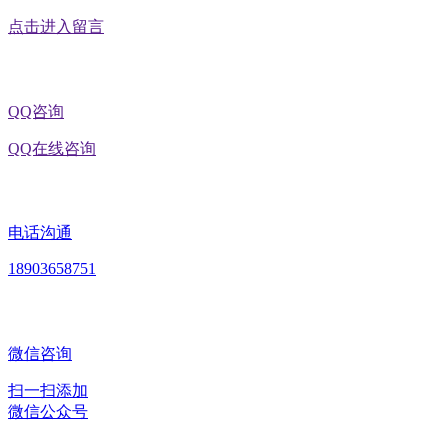
点击进入留言
QQ咨询
QQ在线咨询
电话沟通
18903658751
微信咨询
扫一扫添加
微信公众号