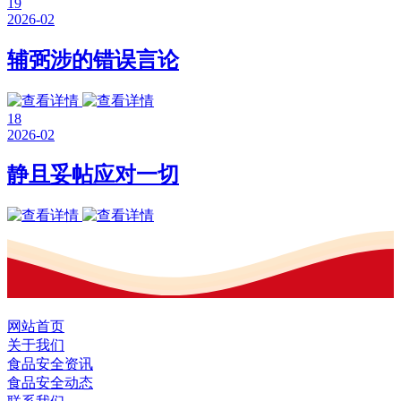
19
2026-02
辅弼涉的错误言论
18
2026-02
静且妥帖应对一切
网站首页
关于我们
食品安全资讯
食品安全动态