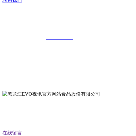
联系我们
黑龙江EVO视讯官方网站食品股份有限
公司
全国统一客服热线：
18903658751
地址：哈尔滨南岗区红旗满族乡科技园区
地址：双城经济技术开发区娃哈哈路6号
地址：黑龙江萝北县宝泉岭二九0公路一号
地址：黑龙江省延寿县工业园区北泰山路5号
公众号二维码
在线留言