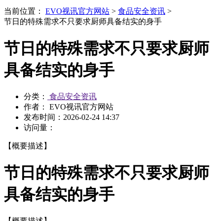
当前位置：
EVO视讯官方网站
>
食品安全资讯
>
节日的特殊需求不只要求厨师具备结实的身手
节日的特殊需求不只要求厨师
具备结实的身手
分类：
食品安全资讯
作者： EVO视讯官方网站
发布时间：
2026-02-24 14:37
访问量：
【概要描述】
节日的特殊需求不只要求厨师
具备结实的身手
【概要描述】