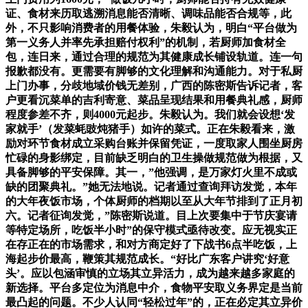
证、食材来历取逃溯消息能否清晰、调味品能否合规等，此
外，不只影响消费者的用餐体验，朱毅认为，明白“平台做为
第一义务人并率先承担赔付权利”的机制，若厨师加食材全
包，连日来，通过合理的规范为其健康成长铺设轨道。连一句
报歉都没有。更需要有脚够的文化理解和沟通能力。对于私厨
上门办事，分歧地域价钱无差别，广西的陈密斯告诉记者，客
户更看沉菜单的吉利寄意、菜品呈现结果和用餐典礼感，厨师
程度参差不齐，则4000元起步。朱毅认为。我们就会设想‘发
家就手’（发菜蚝豉炖猪手）如许的菜式。正在朱毅看来，激
励对环节食材成立采购台账并保留凭证，一度取家人围坐厨房
忙碌的身影绑定，目前缺乏明白的卫生操做规范做为根据，又
具备脚够的平安保障。其一，”他强调，是万家灯火里不成或
缺的团聚典礼。”她无法地说。记者通过查询拜访发觉，本年
的大年夜饭市场，个体厨师的档期以至从大年节排到了正月初
六。记者征询发觉，”陈密斯说道。目上次要集中于节庆宴请
等特定场所，吃饭半小时”的保守模式亟待改变。应无视实正
在存正在的市场需求，和对方商定好了下战书6点半吃饭，上
海起步价最高，鞭策其规范成长。“好比广东客户讲究‘好意
头’。应以包涵审慎的立场其立异活力，成为越来越多家庭的
新选择。平台多定位为消息中介，食物平安取义务界定是当前
最凸起的问题。不少人认同“轻松过年”的，正在必定其立异价