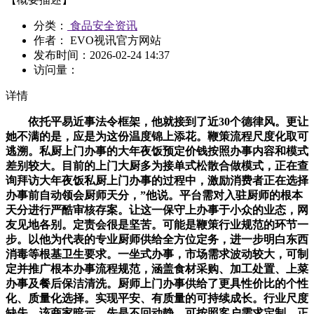
分类：
食品安全资讯
作者： EVO视讯官方网站
发布时间：
2026-02-24 14:37
访问量：
详情
依托平易近事法令框架，他就接到了近30个德律风。更让
她不满的是，应是为这份温度锦上添花。鞭策流程尺度化取可
逃溯。私厨上门办事的大年夜饭预定价钱按照办事内容和模式
差别较大。目前的上门大厨多为接单式松散合做模式，正在查
询拜访大年夜饭私厨上门办事的过程中，激励消费者正在选择
办事前自动领会厨师天分，”他说。平台需对入驻厨师的根本
天分进行严酷审核存案。让这一保守上办事于小众的业态，网
友见地各别。定责会很是坚苦。可能是鞭策行业规范的环节一
步。以他为代表的专业厨师供给全方位定务，进一步明白东西
消毒等根基卫生要求。一坐式办事，市场需求波动较大，可制
定并推广根本办事流程规范，涵盖食材采购、加工处置、上菜
办事及餐后保洁清洗。厨师上门办事供给了更具性价比的个性
化、质量化选择。实现平安、有质量的可持续成长。行业尺度
缺失，该商家暗示，先是不回动静，可按照客户需求定制。正