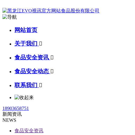
网站首页
关于我们

食品安全资讯

食品安全动态

联系我们

18903658751
新闻资讯
NEWS
食品安全资讯