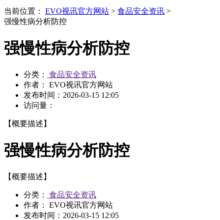
当前位置：
EVO视讯官方网站
>
食品安全资讯
>
强慢性病分析防控
强慢性病分析防控
分类：
食品安全资讯
作者： EVO视讯官方网站
发布时间：
2026-03-15 12:05
访问量：
【概要描述】
强慢性病分析防控
【概要描述】
分类：
食品安全资讯
作者： EVO视讯官方网站
发布时间：
2026-03-15 12:05