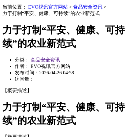
当前位置：
EVO视讯官方网站
>
食品安全资讯
>
力于打制“平安、健康、可持续”的农业新范式
力于打制“平安、健康、可持
续”的农业新范式
分类：
食品安全资讯
作者： EVO视讯官方网站
发布时间：
2026-04-26 04:58
访问量：
【概要描述】
力于打制“平安、健康、可持
续”的农业新范式
【概要描述】