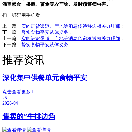
涵盖粮食、果蔬、畜禽等农产物。及时预警病虫害。
扫二维码用手机看
上一篇：
实的进货渠道、产地等消息传递移送相关办理部
:
下一篇：
督实食物平安从体义务
:
上一篇：
实的进货渠道、产地等消息传递移送相关办理部
:
下一篇：
督实食物平安从体义务
:
推荐资讯
深化集中供餐单元食物平安
点击查看更多

25
2026-04
售卖的“牛排边角