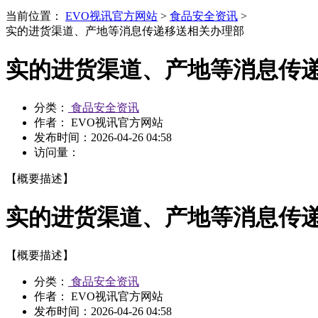
当前位置：
EVO视讯官方网站
>
食品安全资讯
>
实的进货渠道、产地等消息传递移送相关办理部
实的进货渠道、产地等消息传
分类：
食品安全资讯
作者： EVO视讯官方网站
发布时间：
2026-04-26 04:58
访问量：
【概要描述】
实的进货渠道、产地等消息传
【概要描述】
分类：
食品安全资讯
作者： EVO视讯官方网站
发布时间：
2026-04-26 04:58