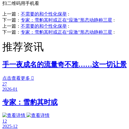
扫二维码用手机看
上一篇：
不需要的和个性化保举
:
下一篇：
专家：雪豹其时或正在“应激”形态动静称三星
:
上一篇：
不需要的和个性化保举
:
下一篇：
专家：雪豹其时或正在“应激”形态动静称三星
:
推荐资讯
手一夜成名的流量奇不雅……这一切让景
点击查看更多

27
2026-01
专家：雪豹其时或
12
2025-12